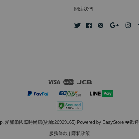
關注我們
Twitter
Facebook
Pinterest
Google
Ins
Visa
Master
JCB
hop. 愛彌爾國際時尚店(統編:26929165) Powered by
EasyStore
❤️歡迎使
服務條款
|
隱私政策