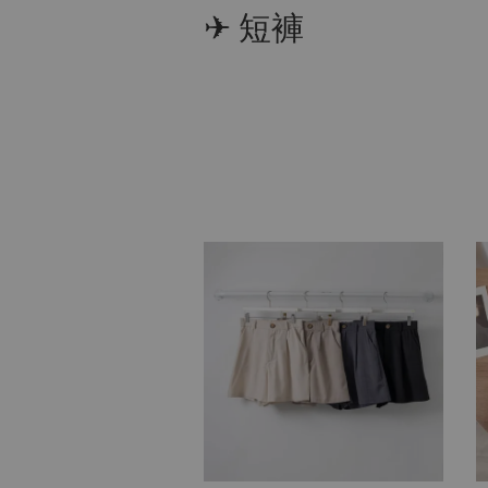
✈︎ 短褲