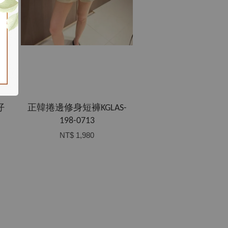
仔
正韓捲邊修身短褲KGLAS-
198-0713
NT$ 1,980