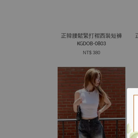
正韓腰鬆緊打褶西裝短褲
KGDOB-0803
NT$ 380