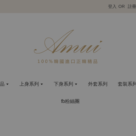
登入
OR
註
商品
上身系列
下身系列
外套系列
套裝系
fb粉絲團