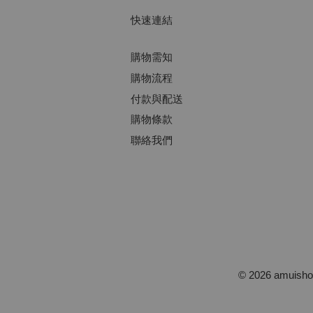
快速連結
購物需知
購物流程
付款與配送
購物條款
聯絡我們
© 2026 amuis