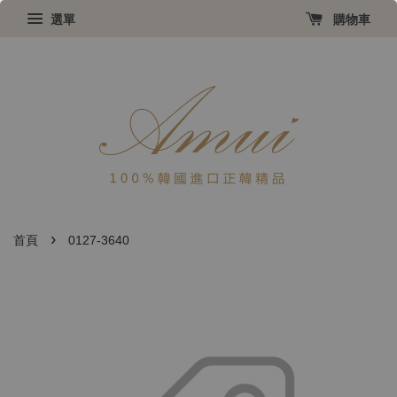
選單
購物車
›
首頁
0127-3640