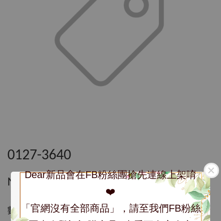
0127-3640
Dear新品會在FB粉絲團搶先連線上架唷
NT$ 3,640
❤️
「官網沒有全部商品」，請至我們FB粉絲
數量