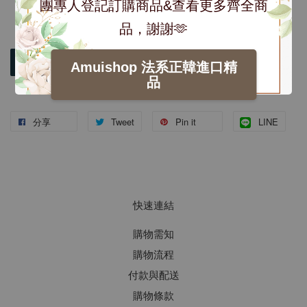
團專人登記訂購商品&查看更多齊全商
品，謝謝🫶
加入購物車
Amuishop 法系正韓進口精
品
分享
Tweet
Pin it
LINE
快速連結
購物需知
購物流程
付款與配送
購物條款