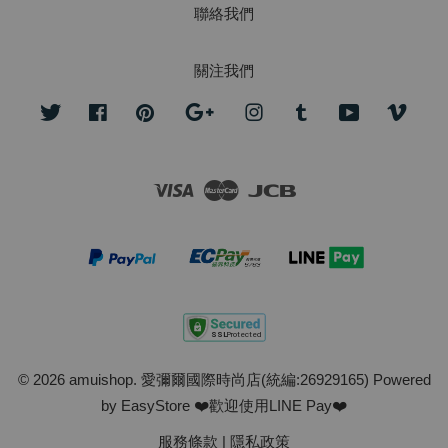
聯絡我們
關注我們
Twitter
Facebook
Pinterest
Google
Instagram
Tumblr
YouTube
Vime
Visa
Master
JCB
© 2026 amuishop. 愛彌爾國際時尚店(統編:26929165) Powered
by
EasyStore
❤️歡迎使用LINE Pay❤️
服務條款
|
隱私政策