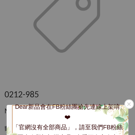
0212-985
Dear新品會在FB粉絲團搶先連線上架唷
NT$ 985
❤️
「官網沒有全部商品」，請至我們FB粉絲
數量