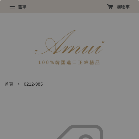
選單
購物車
›
首頁
0212-985