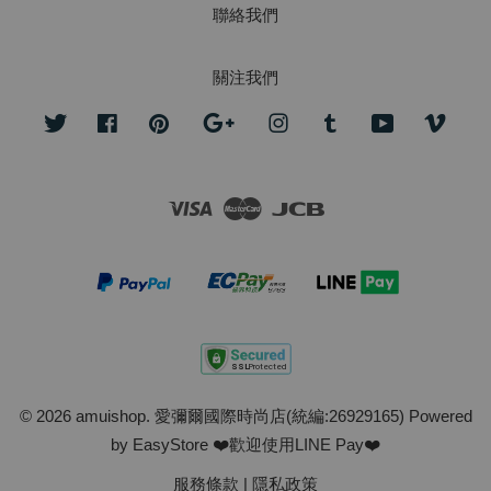
聯絡我們
關注我們
Twitter
Facebook
Pinterest
Google
Instagram
Tumblr
YouTube
Vime
Visa
Master
JCB
© 2026 amuishop. 愛彌爾國際時尚店(統編:26929165) Powered
by
EasyStore
❤️歡迎使用LINE Pay❤️
服務條款
|
隱私政策