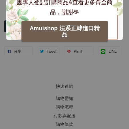
團專人登記訂購商品&查看更多齊全商
品，謝謝🫶
加入購物車
Amuishop 法系正韓進口精
品
分享
Tweet
Pin it
LINE
快速連結
購物需知
購物流程
付款與配送
購物條款