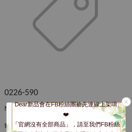
0226-590
Dear新品會在FB粉絲團搶先連線上架唷
NT$ 590
❤️
「官網沒有全部商品」，請至我們FB粉絲
數量