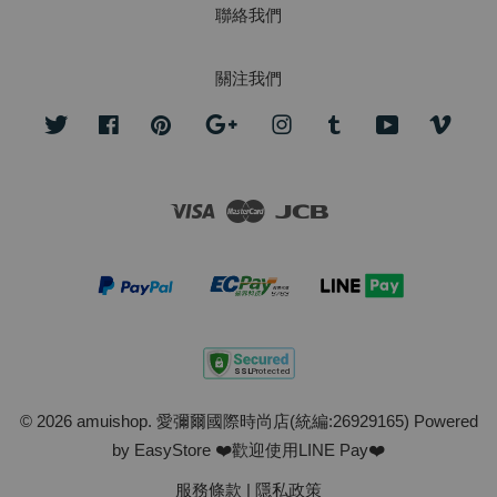
聯絡我們
關注我們
Twitter
Facebook
Pinterest
Google
Instagram
Tumblr
YouTube
Vime
Visa
Master
JCB
© 2026 amuishop. 愛彌爾國際時尚店(統編:26929165) Powered
by
EasyStore
❤️歡迎使用LINE Pay❤️
服務條款
|
隱私政策