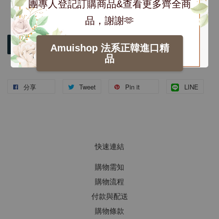
團專人登記訂購商品&查看更多齊全商
品，謝謝🫶
加入購物車
Amuishop 法系正韓進口精
品
分享
Tweet
Pin it
LINE
快速連結
購物需知
購物流程
付款與配送
購物條款