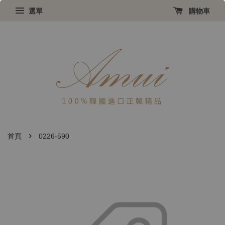
選單
購物車
›
首頁
0226-590