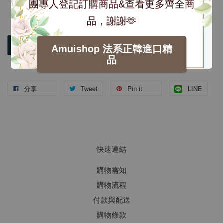
團專人登記訂購商品&查看更多齊全商
品，謝謝🫶
加入購物車
Amuishop 法系正韓進口精
品
分享
Tweet
Pin it
LINE
快速連結
購物需知
購物流程
付款與配送
購物條款