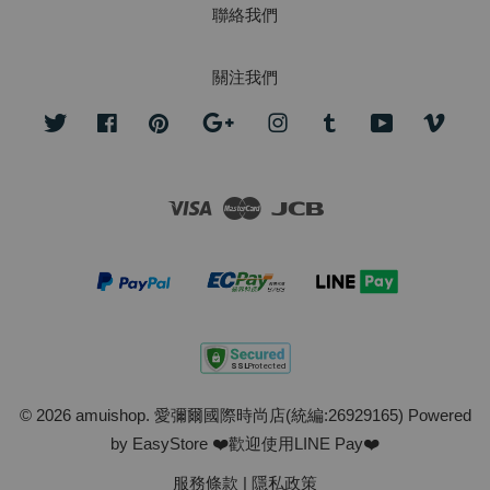
聯絡我們
關注我們
Twitter
Facebook
Pinterest
Google
Instagram
Tumblr
YouTube
Vime
Visa
Master
JCB
© 2026 amuishop. 愛彌爾國際時尚店(統編:26929165) Powered
by
EasyStore
❤️歡迎使用LINE Pay❤️
服務條款
|
隱私政策