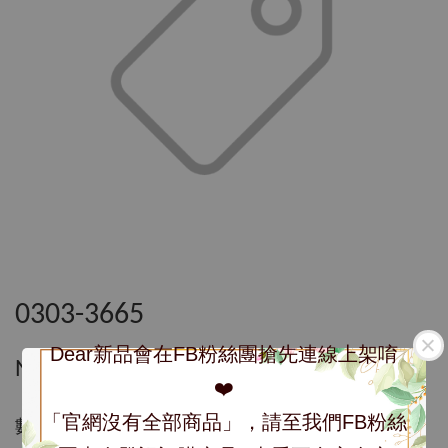
0303-3665
Dear新品會在FB粉絲團搶先連線上架唷
NT$ 3,665
❤️
「官網沒有全部商品」，請至我們FB粉絲
數量