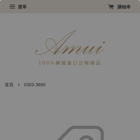
選單
購物車
›
首頁
0303-3665