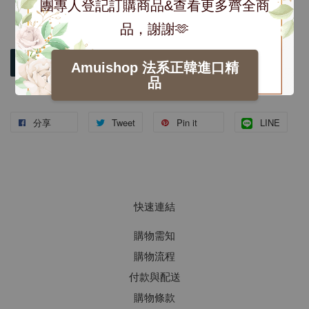
團專人登記訂購商品&查看更多齊全商
品，謝謝🫶
加入購物車
Amuishop 法系正韓進口精
品
分享
Tweet
Pin it
LINE
快速連結
購物需知
購物流程
付款與配送
購物條款