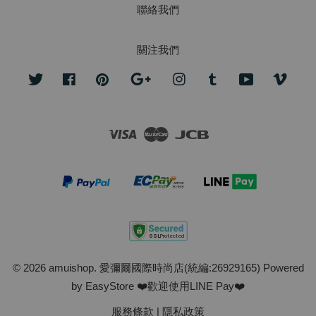
聯絡我們
關注我們
Twitter
Facebook
Pinterest
Google
Instagram
Tumblr
YouTube
Vime
Visa
Master
JCB
© 2026 amuishop. 愛彌爾國際時尚店(統編:26929165) Powered
by
EasyStore
❤️歡迎使用LINE Pay❤️
服務條款
|
隱私政策