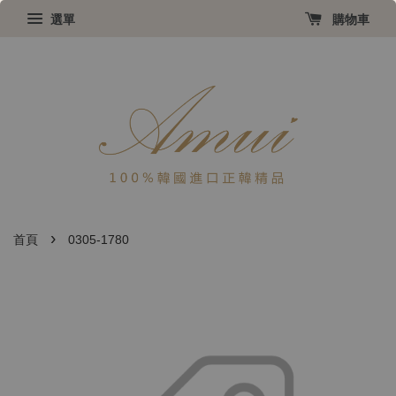
選單
購物車
›
首頁
0305-1780