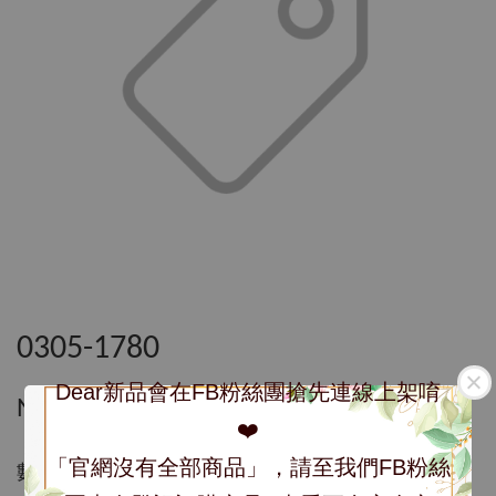
0305-1780
Dear新品會在FB粉絲團搶先連線上架唷
NT$ 1,780
❤️
「官網沒有全部商品」，請至我們FB粉絲
數量