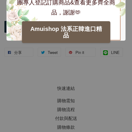
團專人登記訂購商品&查看更多齊全商
品，謝謝🫶
加入購物車
Amuishop 法系正韓進口精
品
分享
Tweet
Pin it
LINE
快速連結
購物需知
購物流程
付款與配送
購物條款