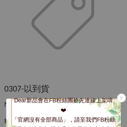
0307-以到貨
Dear新品會在FB粉絲團搶先連線上架唷
NT$ 270
❤️
「官網沒有全部商品」，請至我們FB粉絲
數量