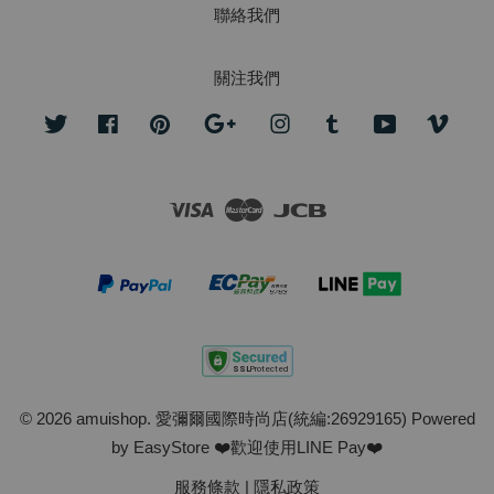
聯絡我們
關注我們
Twitter
Facebook
Pinterest
Google
Instagram
Tumblr
YouTube
Vime
Visa
Master
JCB
© 2026 amuishop. 愛彌爾國際時尚店(統編:26929165) Powered
by
EasyStore
❤️歡迎使用LINE Pay❤️
服務條款
|
隱私政策