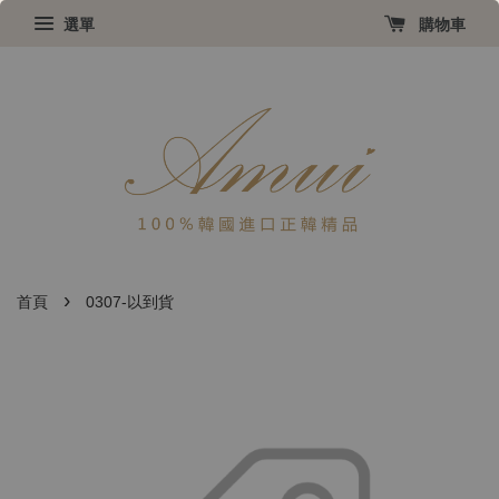
選單
購物車
›
首頁
0307-以到貨