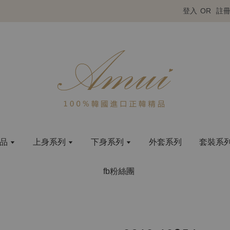
登入
OR
註
商品
上身系列
下身系列
外套系列
套裝系
fb粉絲團