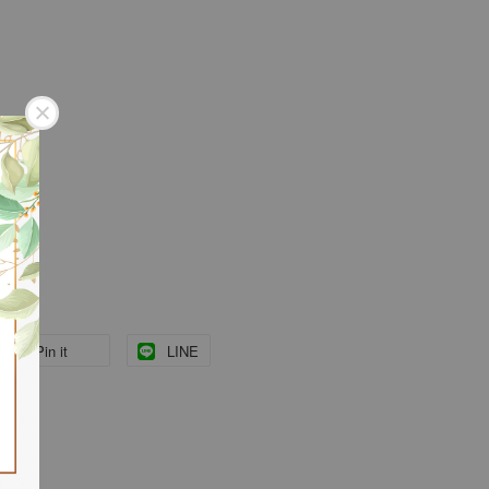
Pin it
LINE