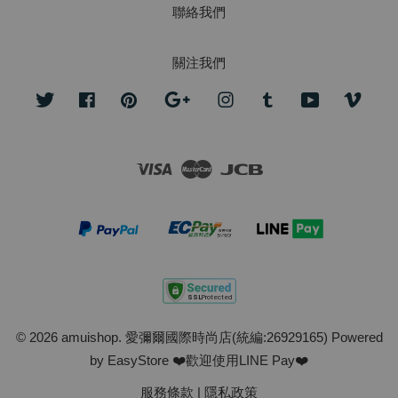
聯絡我們
關注我們
Twitter
Facebook
Pinterest
Google
Instagram
Tumblr
YouTube
Vime
Visa
Master
JCB
© 2026 amuishop. 愛彌爾國際時尚店(統編:26929165) Powered
by
EasyStore
❤️歡迎使用LINE Pay❤️
服務條款
|
隱私政策