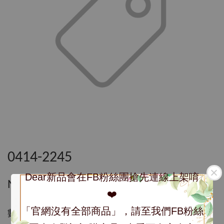
0414-2245
Dear新品會在FB粉絲團搶先連線上架唷
NT$ 2,245
❤️
「官網沒有全部商品」，請至我們FB粉絲
數量