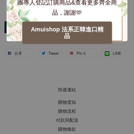
團專人登記訂購商品&查看更多齊全商
品，謝謝🫶
加入購物車
Amuishop 法系正韓進口精
品
分享
Tweet
Pin it
LINE
快速連結
購物需知
購物流程
付款與配送
購物條款