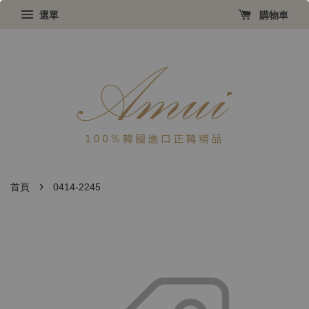
選單
購物車
›
首頁
0414-2245