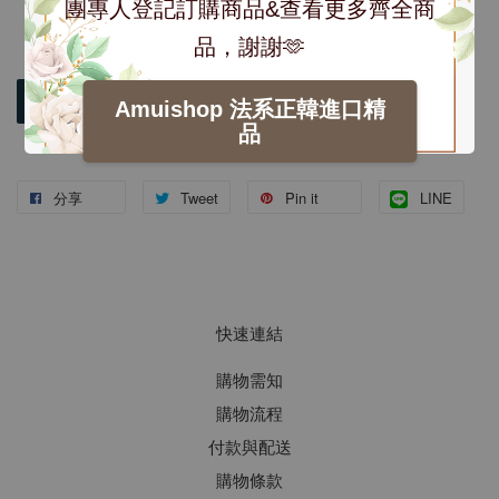
團專人登記訂購商品&查看更多齊全商
品，謝謝🫶
加入購物車
Amuishop 法系正韓進口精
品
分享
Tweet
Pin it
LINE
快速連結
購物需知
購物流程
付款與配送
購物條款