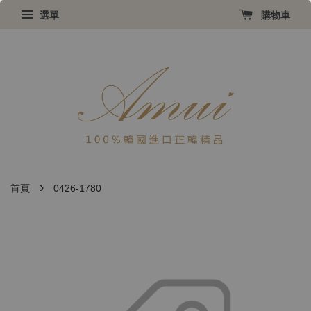
選單
購物車
›
首頁
0426-1780