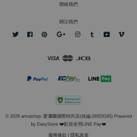
聯絡我們
關注我們
Twitter
Facebook
Pinterest
Google
Instagram
Tumblr
YouTube
Vime
Visa
Master
JCB
© 2026 amuishop. 愛彌爾國際時尚店(統編:26929165) Powered
by
EasyStore
❤️歡迎使用LINE Pay❤️
服務條款
|
隱私政策