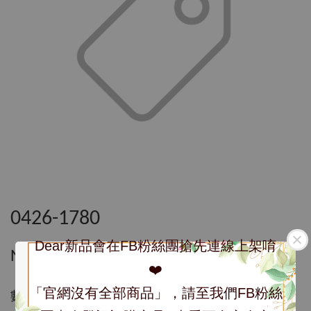
0426-1780
Dear新品會在FB粉絲團搶先連線上架唷
NT$ 1,780
❤️
「官網沒有全部商品」，請至我們FB粉絲
數量