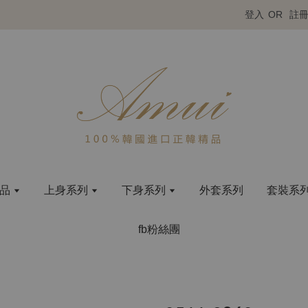
登入
OR
註
商品
上身系列
下身系列
外套系列
套裝系
fb粉絲團