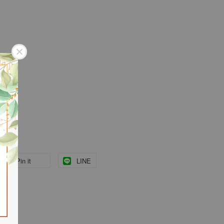
Pin it
LINE