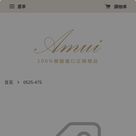
選單
購物車
›
首頁
0525-475