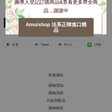
團專人登記訂購商品&查看更多齊全商
品，謝謝🫶
加入購物車
Amuishop 法系正韓進口精
品
分享
Tweet
Pin it
LINE
快速連結
購物需知
購物流程
付款與配送
購物條款