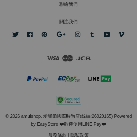
聯絡我們
關注我們
Twitter
Facebook
Pinterest
Google
Instagram
Tumblr
YouTube
Vime
Visa
Master
JCB
© 2026 amuishop. 愛彌爾國際時尚店(統編:26929165) Powered
by
EasyStore
❤️歡迎使用LINE Pay❤️
服務條款
|
隱私政策