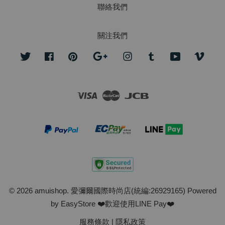
聯絡我們
關注我們
Twitter
Facebook
Pinterest
Google
Instagram
Tumblr
YouTube
Vime
Visa
Master
JCB
© 2026 amuishop. 愛彌爾國際時尚店(統編:26929165) Powered
by
EasyStore
❤️歡迎使用LINE Pay❤️
服務條款
|
隱私政策