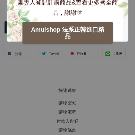
團專人登記訂購商品&查看更多齊全商
品，謝謝🫶
加入購物車
Amuishop 法系正韓進口精
品
分享
Tweet
Pin it
LINE
快速連結
購物需知
購物流程
付款與配送
購物條款