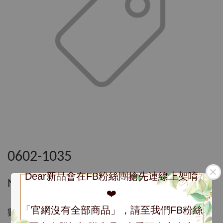
0602-1035
Dear新品會在FB粉絲團搶先連線上架唷
NT$ 1,035
❤️
「官網沒有全部商品」，請至我們FB粉絲
數量