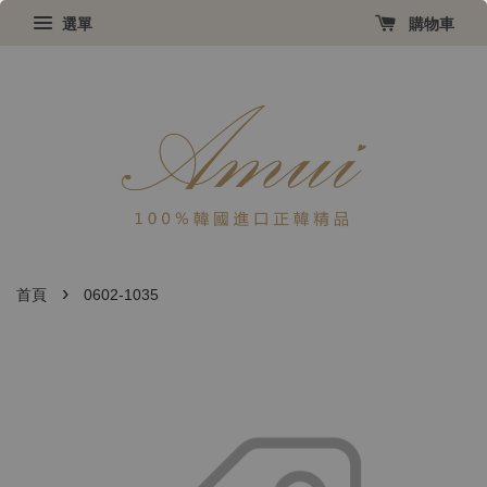
選單
購物車
›
首頁
0602-1035