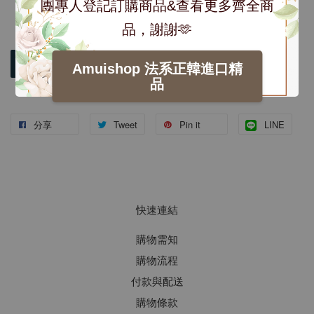
團專人登記訂購商品&查看更多齊全商
品，謝謝🫶
加入購物車
Amuishop 法系正韓進口精
品
分享
Tweet
Pin it
LINE
快速連結
購物需知
購物流程
付款與配送
購物條款