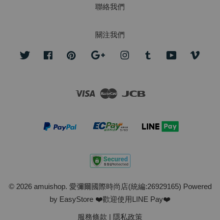
聯絡我們
關注我們
Twitter
Facebook
Pinterest
Google
Instagram
Tumblr
YouTube
Vime
Visa
Master
JCB
© 2026 amuishop. 愛彌爾國際時尚店(統編:26929165) Powered
by
EasyStore
❤️歡迎使用LINE Pay❤️
服務條款
|
隱私政策