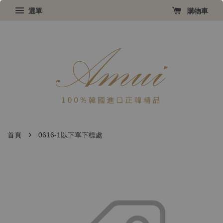
選單
購物車
›
首頁
0616-1以下單下標處