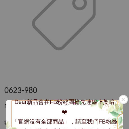
0623-980
Dear新品會在FB粉絲團搶先連線上架唷
NT$ 980
❤️
「官網沒有全部商品」，請至我們FB粉絲
數量