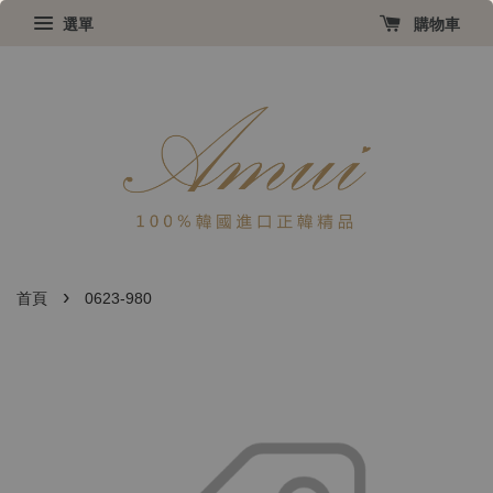
選單
購物車
›
首頁
0623-980