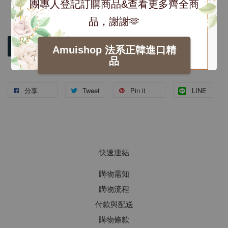
團專人登記訂購商品&查看更多齊全商
品，謝謝🫶
加入購物車
Amuishop 法系正韓進口精
品
分享
Tweet
Pin it
LINE
快速連結
購物需知
購物流程
付款與配送
購物條款