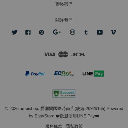
聯絡我們
關注我們
Twitter
Facebook
Pinterest
Google
Instagram
Tumblr
YouTube
Vime
Visa
Master
JCB
© 2026 amuishop. 愛彌爾國際時尚店(統編:26929165) Powered
by
EasyStore
❤️歡迎使用LINE Pay❤️
服務條款
|
隱私政策