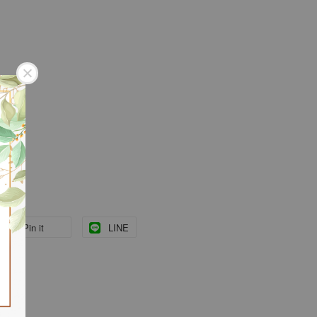
Pin it
LINE