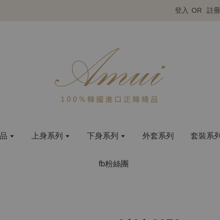
登入
OR
註
商品
上身系列
下身系列
外套系列
套裝系
fb粉絲團