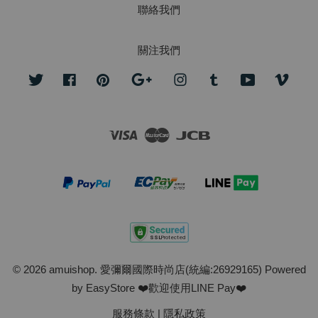
聯絡我們
關注我們
Twitter
Facebook
Pinterest
Google
Instagram
Tumblr
YouTube
Vime
Visa
Master
JCB
© 2026 amuishop. 愛彌爾國際時尚店(統編:26929165) Powered
by
EasyStore
❤️歡迎使用LINE Pay❤️
服務條款
|
隱私政策