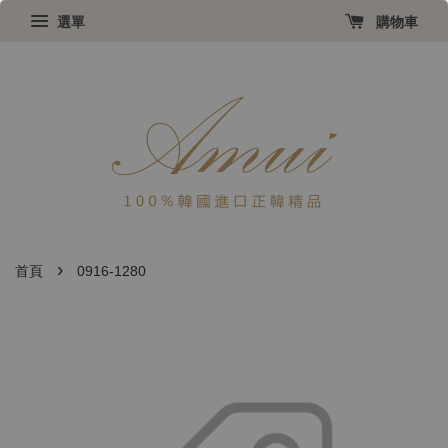
選單
購物車
›
首頁
0916-1280