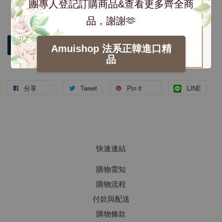
團專人登記訂購商品&查看更多齊全商
品，謝謝🫶
加入購物車
Amuishop 法系正韓進口精
品
分享
Tweet
Pin it
LINE
快速連結
購物需知
購物流程
付款與配送
購物條款