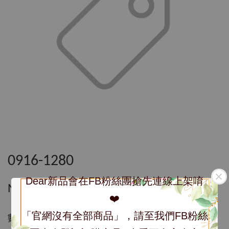
0916-1280
Dear新品會在FB粉絲團搶先連線上架唷
NT$ 1,280
❤️
「官網沒有全部商品」，請至我們FB粉絲
數量