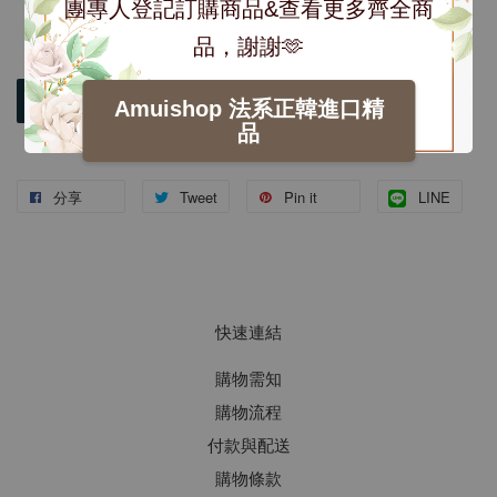
團專人登記訂購商品&查看更多齊全商
品，謝謝🫶
加入購物車
Amuishop 法系正韓進口精
品
分享
Tweet
Pin it
LINE
快速連結
購物需知
購物流程
付款與配送
購物條款