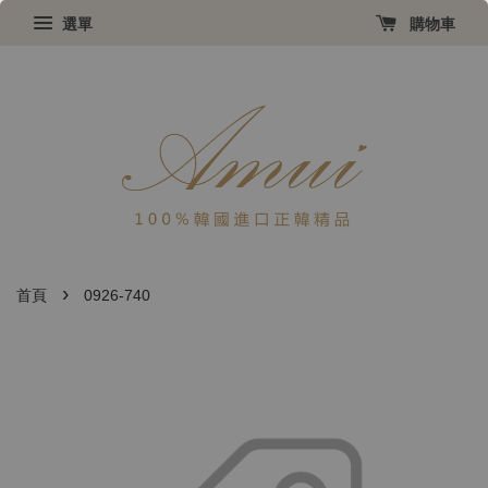
選單
購物車
›
首頁
0926-740