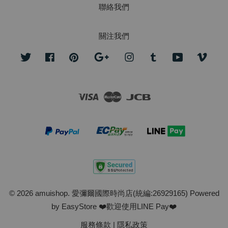
聯絡我們
關注我們
Twitter
Facebook
Pinterest
Google
Instagram
Tumblr
YouTube
Vime
Visa
Master
JCB
© 2026 amuishop. 愛彌爾國際時尚店(統編:26929165) Powered
by
EasyStore
❤️歡迎使用LINE Pay❤️
服務條款
|
隱私政策