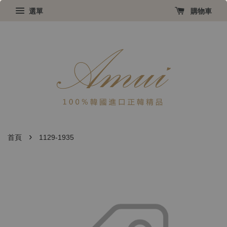
選單
購物車
›
首頁
1129-1935