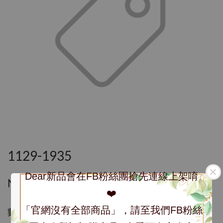
1129-1935
Dear新品會在FB粉絲團搶先連線上架唷
NT$ 1,935
❤️
「官網沒有全部商品」，請至我們FB粉絲
數量