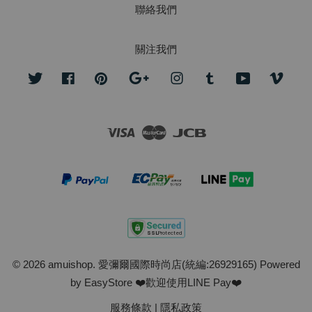
聯絡我們
關注我們
Twitter
Facebook
Pinterest
Google
Instagram
Tumblr
YouTube
Vime
Visa
Master
JCB
© 2026 amuishop. 愛彌爾國際時尚店(統編:26929165) Powered
by
EasyStore
❤️歡迎使用LINE Pay❤️
服務條款
|
隱私政策