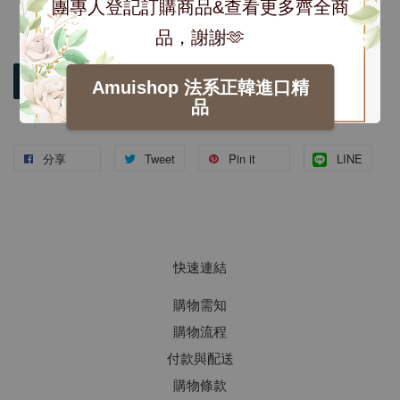
團專人登記訂購商品&查看更多齊全商
品，謝謝🫶
加入購物車
Amuishop 法系正韓進口精
品
分享
Tweet
Pin it
LINE
快速連結
購物需知
購物流程
付款與配送
購物條款