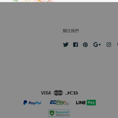
關注我們
Twitter
Facebook
Pinterest
Google
Ins
Visa
Master
JCB