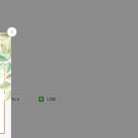
Pin it
LINE