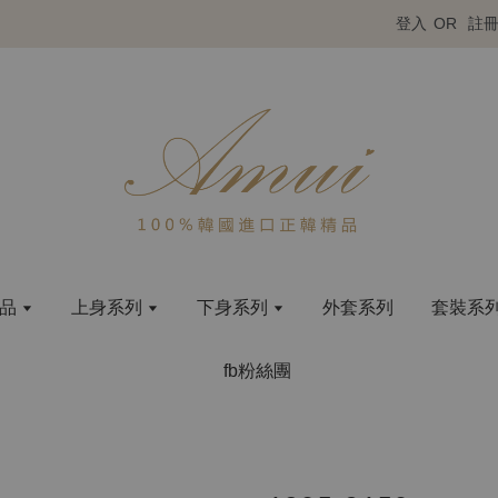
登入
OR
註
商品
上身系列
下身系列
外套系列
套裝系
fb粉絲團