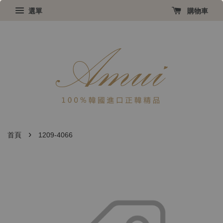
選單
購物車
›
首頁
1209-4066