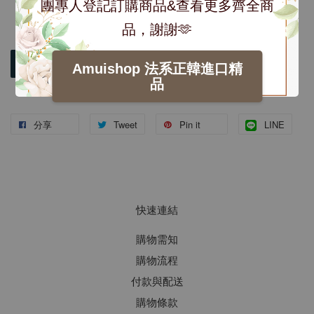
團專人登記訂購商品&查看更多齊全商
品，謝謝🫶
加入購物車
Amuishop 法系正韓進口精
品
分享
Tweet
Pin it
LINE
快速連結
購物需知
購物流程
付款與配送
購物條款