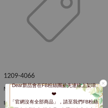
1209-4066
Dear新品會在FB粉絲團搶先連線上架唷
NT$ 4,066
❤️
「官網沒有全部商品」，請至我們FB粉絲
數量