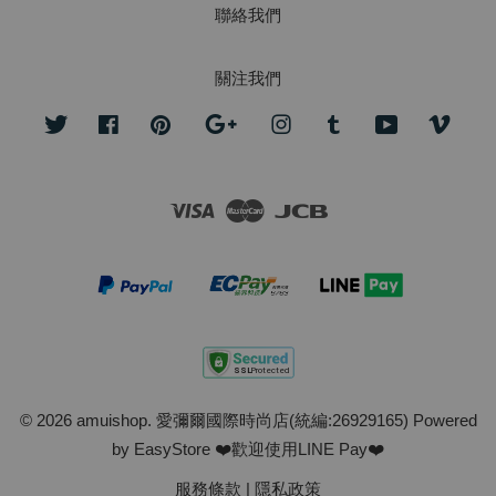
聯絡我們
關注我們
Twitter
Facebook
Pinterest
Google
Instagram
Tumblr
YouTube
Vime
Visa
Master
JCB
© 2026 amuishop. 愛彌爾國際時尚店(統編:26929165) Powered
by
EasyStore
❤️歡迎使用LINE Pay❤️
服務條款
|
隱私政策