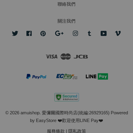
聯絡我們
關注我們
Twitter
Facebook
Pinterest
Google
Instagram
Tumblr
YouTube
Vime
Visa
Master
JCB
© 2026 amuishop. 愛彌爾國際時尚店(統編:26929165) Powered
by
EasyStore
❤️歡迎使用LINE Pay❤️
服務條款
|
隱私政策