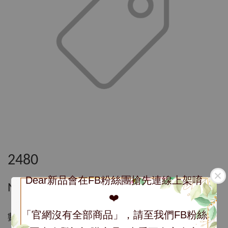
2480
Dear新品會在FB粉絲團搶先連線上架唷
NT$ 2,480
❤️
「官網沒有全部商品」，請至我們FB粉絲
數量