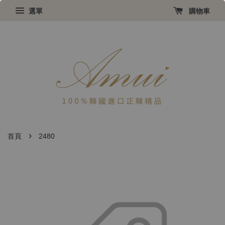
選單
購物車
›
首頁
2480