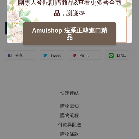
團專人登記訂購商品&查看更多齊全商
品，謝謝🫶
加入購物車
Amuishop 法系正韓進口精
品
分享
Tweet
Pin it
LINE
快速連結
購物需知
購物流程
付款與配送
購物條款