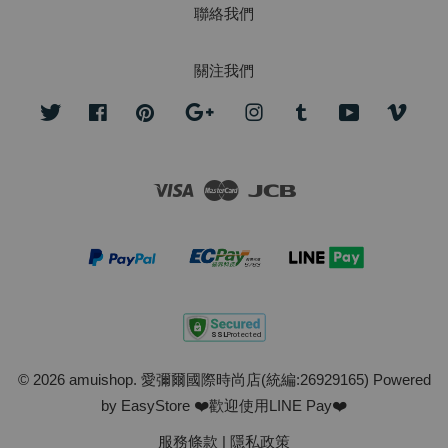
聯絡我們
關注我們
Twitter
Facebook
Pinterest
Google
Instagram
Tumblr
YouTube
Vime
Visa
Master
JCB
© 2026 amuishop. 愛彌爾國際時尚店(統編:26929165) Powered
by
EasyStore
❤️歡迎使用LINE Pay❤️
服務條款
|
隱私政策