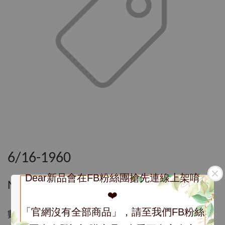
6/16-1960
Dear新品會在FB粉絲團搶先連線上架唷
NT$ 1,960
❤️
「官網沒有全部商品」，請至我們FB粉絲
數量