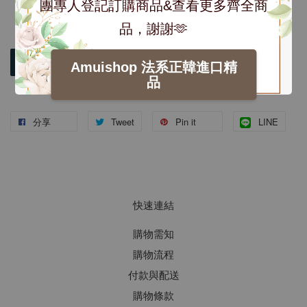
團專人登記訂購商品&查看更多齊全商
品，謝謝🫶
加入購物車
Amuishop 法系正韓進口精
品
分享
Tweet
Pin it
LINE
快速連結
購物需知
購物流程
付款與配送
購物條款