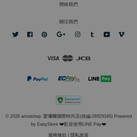
聯絡我們
關注我們
Twitter
Facebook
Pinterest
Google
Instagram
Tumblr
YouTube
Vime
Visa
Master
JCB
© 2026 amuishop. 愛彌爾國際時尚店(統編:26929165) Powered
by
EasyStore
❤️歡迎使用LINE Pay❤️
服務條款
|
隱私政策