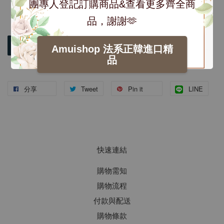
團專人登記訂購商品&查看更多齊全商
品，謝謝🫶
加入購物車
Amuishop 法系正韓進口精
品
分享
Tweet
Pin it
LINE
快速連結
購物需知
購物流程
付款與配送
購物條款