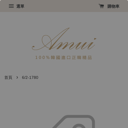
選單
購物車
›
首頁
6/2-1780