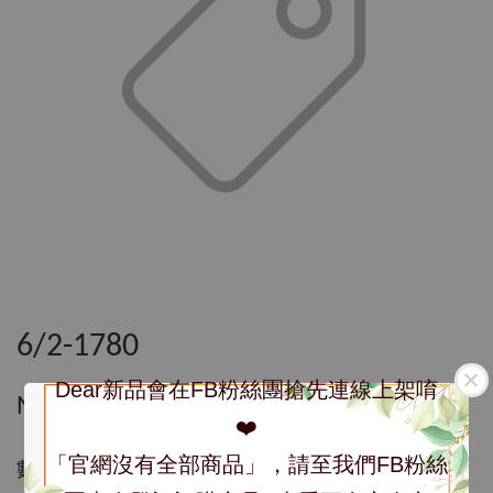
6/2-1780
Dear新品會在FB粉絲團搶先連線上架唷
NT$ 1,780
❤️
「官網沒有全部商品」，請至我們FB粉絲
數量