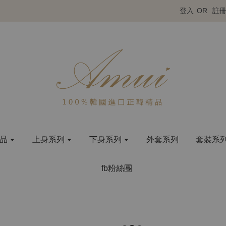
登入
OR
註
商品
上身系列
下身系列
外套系列
套裝系
fb粉絲團