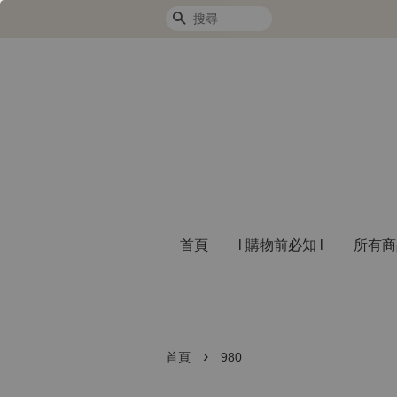
搜尋
首頁
l 購物前必知 l
所有
›
首頁
980